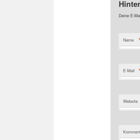
Hinte
Deine E-Mai
Name
E-Mail
Website
Komment