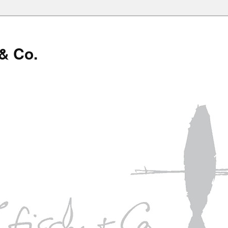
 & Co.