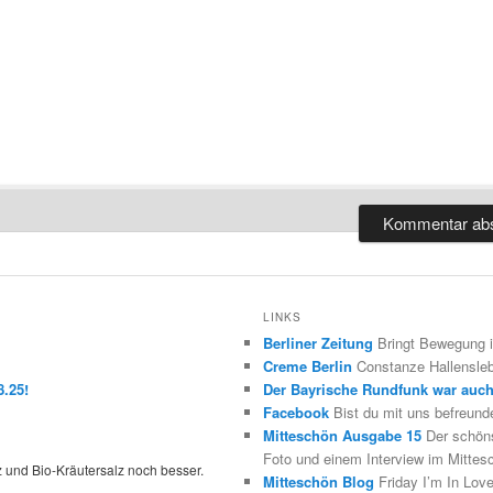
LINKS
Berliner Zeitung
Bringt Bewegung in
Creme Berlin
Constanze Hallensleb
.25!
Der Bayrische Rundfunk war auc
Facebook
Bist du mit uns befreund
Mitteschön Ausgabe 15
Der schöns
Foto und einem Interview im Mittes
 und Bio-Kräutersalz noch besser.
Mitteschön Blog
Friday I’m In Love