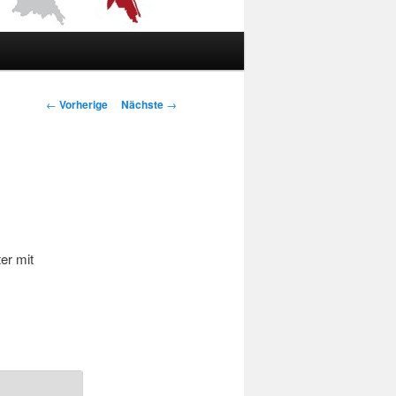
Artikelnavigation
←
Vorherige
Nächste
→
er mit