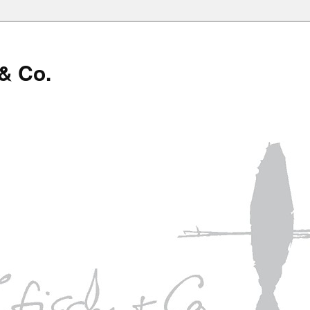
 & Co.