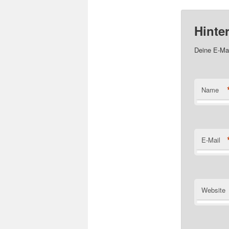
Hinte
Deine E-Mai
Name
E-Mail
Website