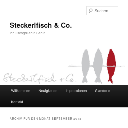
Such
Steckerlfisch & Co.
Ihr Fischgriller in Berlin
Hauptmenü
Willkommen
Neuigkeiten
Impressionen
Standorte
Zum Inhalt wechseln
Zum sekundären Inhalt wechseln
Kontakt
ARCHIV FÜR DEN MONAT
SEPTEMBER 2013