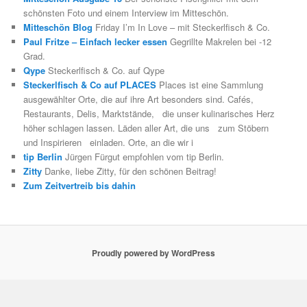
schönsten Foto und einem Interview im Mitteschön.
Mitteschön Blog
Friday I’m In Love – mit Steckerlfisch & Co.
Paul Fritze – Einfach lecker essen
Gegrillte Makrelen bei -12
Grad.
Qype
Steckerlfisch & Co. auf Qype
Steckerlfisch & Co auf PLACES
Places ist eine Sammlung
ausgewählter Orte, die auf ihre Art besonders sind. Cafés,
Restaurants, Delis, Marktstände, die unser kulinarisches Herz
höher schlagen lassen. Läden aller Art, die uns zum Stöbern
und Inspirieren einladen. Orte, an die wir i
tip Berlin
Jürgen Fürgut empfohlen vom tip Berlin.
Zitty
Danke, liebe Zitty, für den schönen Beitrag!
Zum Zeitvertreib bis dahin
Proudly powered by WordPress