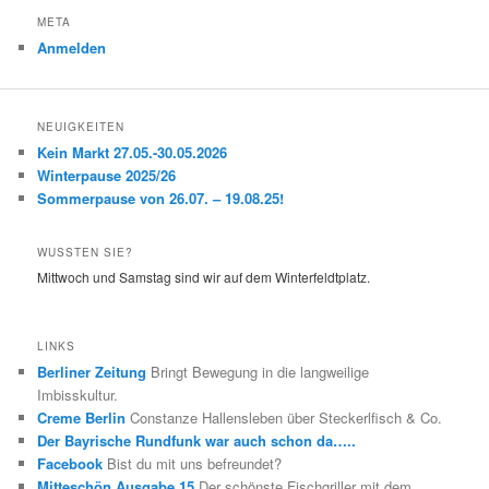
META
Anmelden
NEUIGKEITEN
Kein Markt 27.05.-30.05.2026
Winterpause 2025/26
Sommerpause von 26.07. – 19.08.25!
WUSSTEN SIE?
Mittwoch und Samstag sind wir auf dem Winterfeldtplatz.
LINKS
Berliner Zeitung
Bringt Bewegung in die langweilige
Imbisskultur.
Creme Berlin
Constanze Hallensleben über Steckerlfisch & Co.
Der Bayrische Rundfunk war auch schon da…..
Facebook
Bist du mit uns befreundet?
Mitteschön Ausgabe 15
Der schönste Fischgriller mit dem