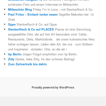
schönsten Foto und einem Interview im Mitteschön.
Mitteschön Blog
Friday I’m In Love – mit Steckerlfisch & Co.
Paul Fritze – Einfach lecker essen
Gegrillte Makrelen bei -12
Grad.
Qype
Steckerlfisch & Co. auf Qype
Steckerlfisch & Co auf PLACES
Places ist eine Sammlung
ausgewählter Orte, die auf ihre Art besonders sind. Cafés,
Restaurants, Delis, Marktstände, die unser kulinarisches Herz
höher schlagen lassen. Läden aller Art, die uns zum Stöbern
und Inspirieren einladen. Orte, an die wir i
tip Berlin
Jürgen Fürgut empfohlen vom tip Berlin.
Zitty
Danke, liebe Zitty, für den schönen Beitrag!
Zum Zeitvertreib bis dahin
Proudly powered by WordPress