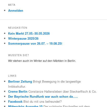
META
Anmelden
NEUIGKEITEN
Kein Markt 27.05.-30.05.2026
Winterpause 2025/26
Sommerpause von 26.07. – 19.08.25!
WUSSTEN SIE?
Wir stehen auch im Winter auf den Märkten in Berlin.
LINKS
Berliner Zeitung
Bringt Bewegung in die langweilige
Imbisskultur.
Creme Berlin
Constanze Hallensleben über Steckerlfisch & Co.
Der Bayrische Rundfunk war auch schon da…..
Facebook
Bist du mit uns befreundet?
Mitteschön Ausgabe 15
Der schönste Fischgriller mit dem